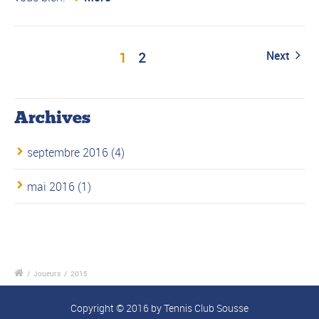
1
2
Next
Archives
septembre 2016
(4)
mai 2016
(1)
/
Joueurs
/
2015
Copyright © 2016 by
Tennis Club Sousse